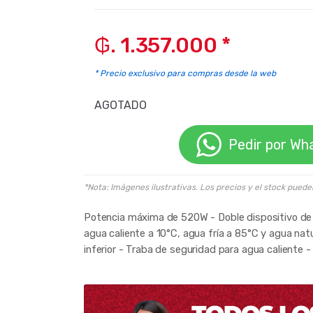
₲. 1.357.000 *
* Precio exclusivo para compras desde la web
AGOTADO
Pedir por Wh
*Nota: Imágenes ilustrativas. Los precios y el stock puede
Potencia máxima de 520W - Doble dispositivo de 
agua caliente a 10°C, agua fría a 85°C y agua na
inferior - Traba de seguridad para agua caliente 