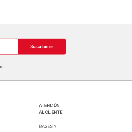
Suscribirme
in
ATENCIÓN
AL CLIENTE
BASES Y