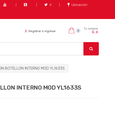
X
Ubicación
Tu compra
0
Registrar o ingresar
₲. 0
ON BOTELLON INTERNO MOD YL1633S
LLON INTERNO MOD YL1633S