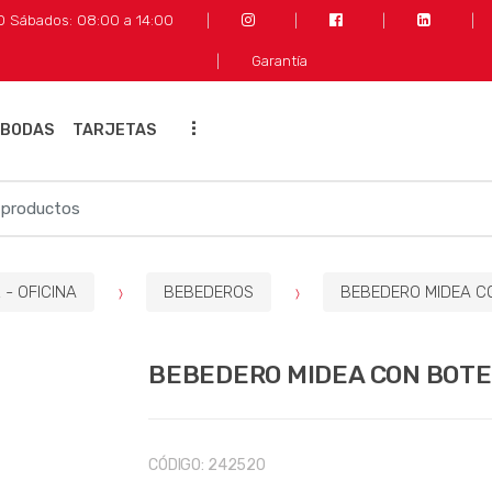
30 Sábados: 08:00 a 14:00
Garantía
...
 BODAS
TARJETAS
- OFICINA
BEBEDEROS
BEBEDERO MIDEA C
BEBEDERO MIDEA CON BOTE
CÓDIGO:
242520