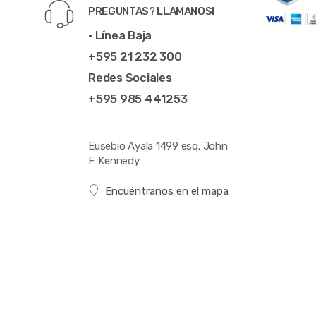
PREGUNTAS? LLAMANOS!
• Línea Baja
+595 21 232 300
Redes Sociales
+595 985 441253
Eusebio Ayala 1499 esq. John
F. Kennedy
Encuéntranos en el mapa