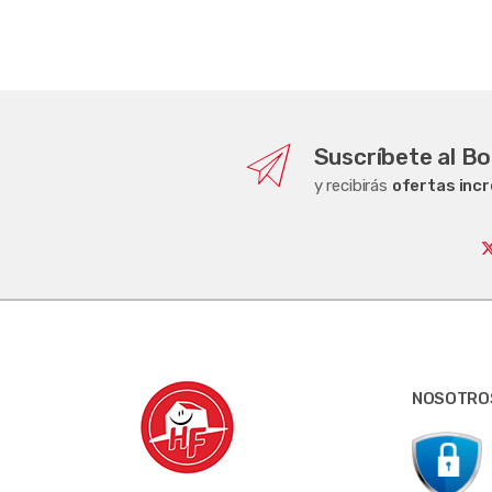
Suscríbete al Bo
y recibirás
ofertas incr
NOSOTRO