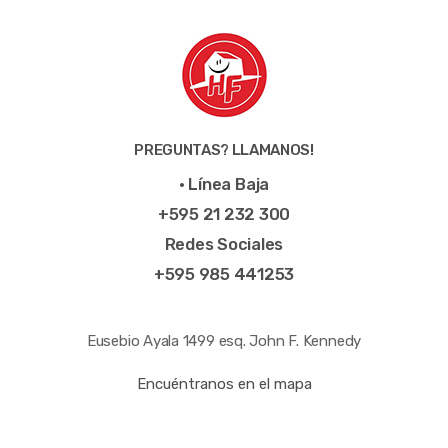
PREGUNTAS? LLAMANOS!
• Línea Baja
+595 21 232 300
Redes Sociales
+595 985 441253
Eusebio Ayala 1499 esq. John F. Kennedy
Encuéntranos en el mapa