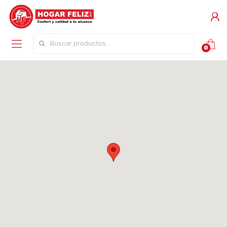
Buscar por:
0