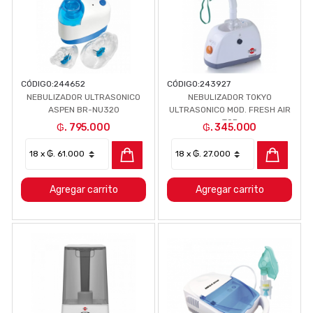
CÓDIGO:
244652
CÓDIGO:
243927
NEBULIZADOR ULTRASONICO
NEBULIZADOR TOKYO
ASPEN BR-NU320
ULTRASONICO MOD. FRESH AIR
TOP
₲. 795.000
₲. 345.000
Agregar carrito
Agregar carrito