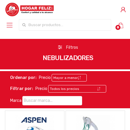
Buscar por:
0
Filtros
NEBULIZADORES
Ordenar por:
Precio
Filtrar por:
Precio
Marca