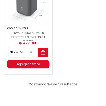
CÓDIGO:
246791
ENVASADORA AL VACIO
ELECTROLUX EVFKI PARA
TUPPER
₲. 477.000
Agregar carrito
Mostrando 1–1 de 1 resultados