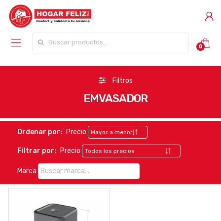
Buscar por:
0
Filtros
EMVASADOR
Ordenar por:
Precio
Filtrar por:
Precio
Marca