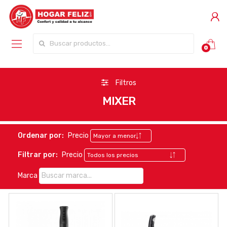
Buscar por:
0
Filtros
MIXER
Ordenar por:
Precio
Filtrar por:
Precio
Marca