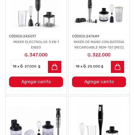
CÓDIGO:
245017
CÓDIGO:
247649
MIXER ELECTROLUX 3 EN 1
MIXER DE MANO CON BATERIA
EIB20
RECARGABLE NEM-151 (REG)
₲. 347.000
₲. 322.000
Agregar carrito
Agregar carrito