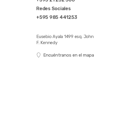
Redes Sociales
+595 985 441253
Eusebio Ayala 1499 esq. John
F. Kennedy
Encuéntranos en el mapa