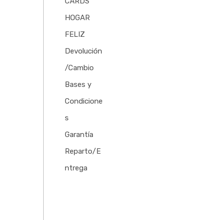
CARDS
HOGAR
FELIZ
Devolución
/Cambio
Bases y
Condicione
s
Garantía
Reparto/E
ntrega