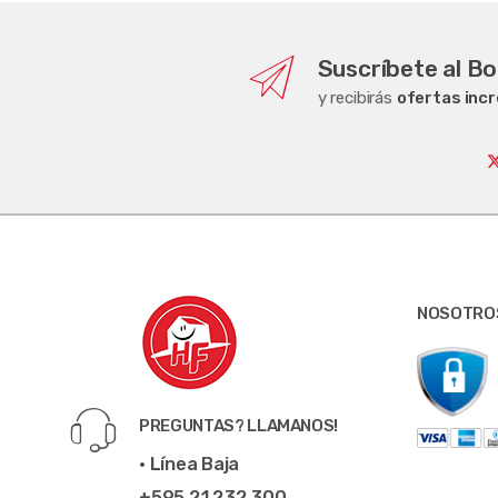
Suscríbete al Bo
y recibirás
ofertas incr
NOSOTRO
PREGUNTAS? LLAMANOS!
• Línea Baja
+595 21 232 300