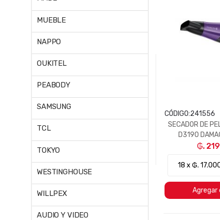
MUEBLE
NAPPO
OUKITEL
PEABODY
SAMSUNG
CÓDIGO:
241556
SECADOR DE PE
TCL
D3190 DAMA
₲. 21
TOKYO
WESTINGHOUSE
Agregar 
WILLPEX
AUDIO Y VIDEO