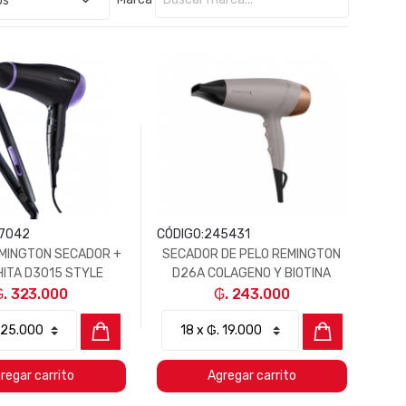
7042
CÓDIGO:
245431
MINGTON SECADOR +
SECADOR DE PELO REMINGTON
ITA D3015 STYLE
D26A COLAGENO Y BIOTINA
ESSENTIALS
THERAPY
₲. 323.000
₲. 243.000
regar carrito
Agregar carrito