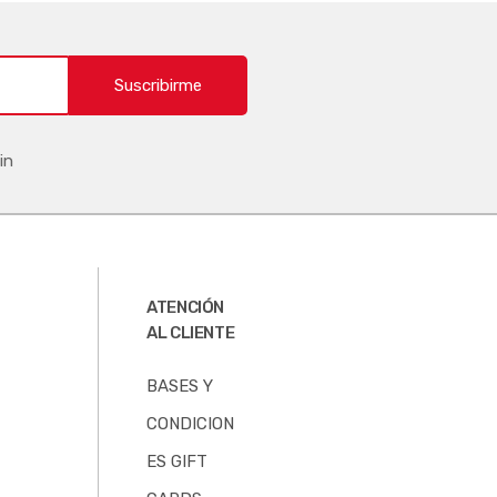
Suscribirme
in
ATENCIÓN
AL CLIENTE
BASES Y
CONDICION
ES GIFT