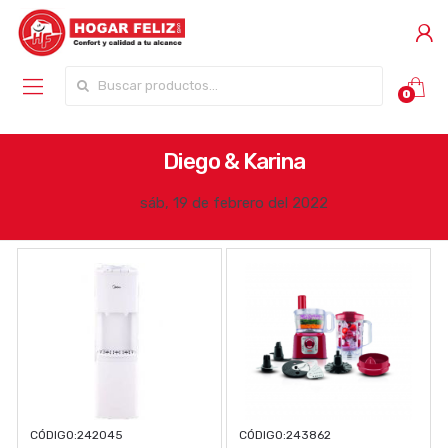
Buscar por:
0
Diego & Karina
sáb, 19 de febrero del 2022
CÓDIGO:
242045
CÓDIGO:
243862