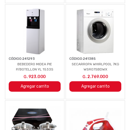
CÓDIGO:
241293
CÓDIGO:
241385
BEBEDERO MIDEA PIE
SECARROPA WHIRLPOOL 7KG
P/BOTELLON YL 1533S
WSR07SBDWX
₲. 923.000
₲. 2.769.000
Agregar carrito
Agregar carrito