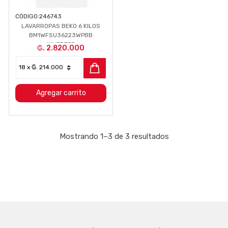
CÓDIGO:
246743
LAVARROPAS BEKO 6 KILOS
BM1WFSU36223WPBB
INVERTER
₲. 2.820.000
Agregar carrito
Mostrando 1–3 de 3 resultados