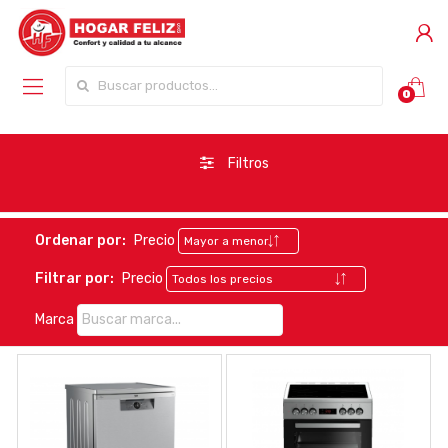
Buscar por:
0
Filtros
Ordenar por:
Precio
Filtrar por:
Precio
Marca