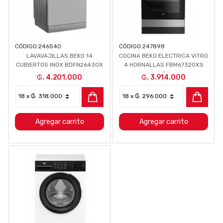
CÓDIGO:
246540
CÓDIGO:
247898
LAVAVAJILLAS BEKO 14
COCINA BEKO ELECTRICA VITRO
CUBIERTOS INOX BDFN26430X
4 HORNALLAS FBM67320XS
INOX
₲. 4.201.000
₲. 3.914.000
Agregar carrito
Agregar carrito