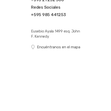
Redes Sociales
+595 985 441253
Eusebio Ayala 1499 esq. John
F. Kennedy
Encuéntranos en el mapa