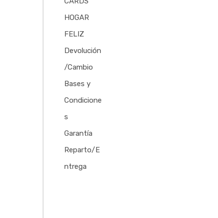
CARDS
HOGAR
FELIZ
Devolución
/Cambio
Bases y
Condicione
s
Garantía
Reparto/E
ntrega