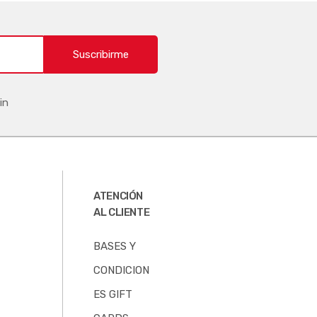
Suscribirme
in
ATENCIÓN
AL CLIENTE
BASES Y
CONDICION
ES GIFT