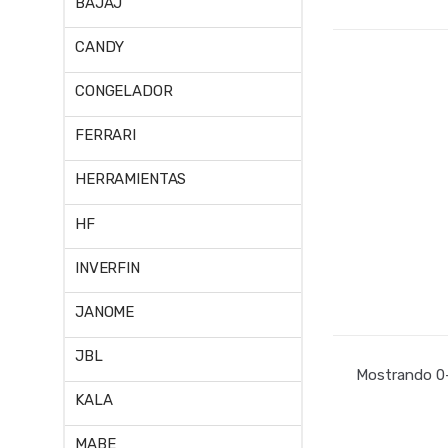
BAJAJ
CANDY
CONGELADOR
FERRARI
HERRAMIENTAS
HF
INVERFIN
JANOME
JBL
Mostrando 0–
KALA
MABE