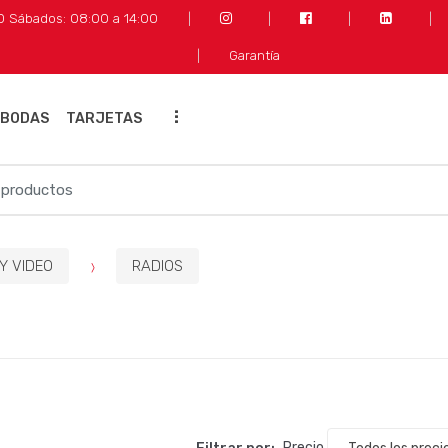
30 Sábados: 08:00 a 14:00
Garantía
...
 BODAS
TARJETAS
Y VIDEO
RADIOS
Filtrar por:
Precio