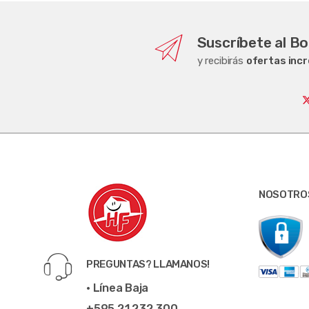
Suscríbete al Bo
y recibirás
ofertas incr
NOSOTRO
PREGUNTAS? LLAMANOS!
• Línea Baja
+595 21 232 300