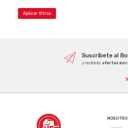
Aplicar filtros
Suscríbete al Bo
y recibirás
ofertas incr
NOSOTRO