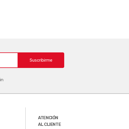
Suscribirme
in
ATENCIÓN
AL CLIENTE