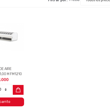
DE AIRE
,00 M FM1210
2.000
carrito