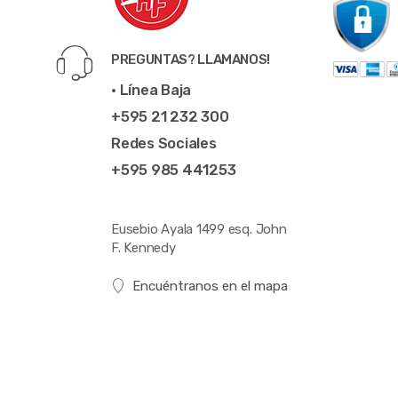
PREGUNTAS? LLAMANOS!
• Línea Baja
+595 21 232 300
Redes Sociales
+595 985 441253
Eusebio Ayala 1499 esq. John
F. Kennedy
Encuéntranos en el mapa