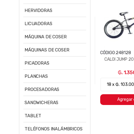
HERVIDORAS
LICUADORAS
MÁQUINA DE COSER
MÁQUINAS DE COSER
CÓDIGO:
248128
CALOI JUMP 2
PICADORAS
₲. 1.3
PLANCHAS
PROCESADORAS
Agregar 
SANDWICHERAS
TABLET
TELÉFONOS INALÁMBRICOS