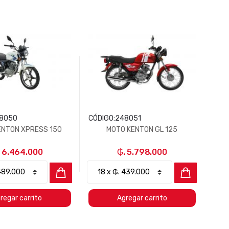
8050
CÓDIGO:
248051
ENTON XPRESS 150
MOTO KENTON GL 125
 6.464.000
₲. 5.798.000
regar carrito
Agregar carrito