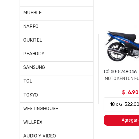
MUEBLE
NAPPO
OUKITEL
PEABODY
SAMSUNG
CÓDIGO:
248046
MOTO KENTON FU
TCL
₲. 6.9
TOKYO
WESTINGHOUSE
Agregar 
WILLPEX
AUDIO Y VIDEO